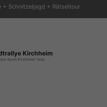
 + Schnitzeljagd + Rätseltour
dtrallye Kirchheim
tour durch Kirchheim Teck