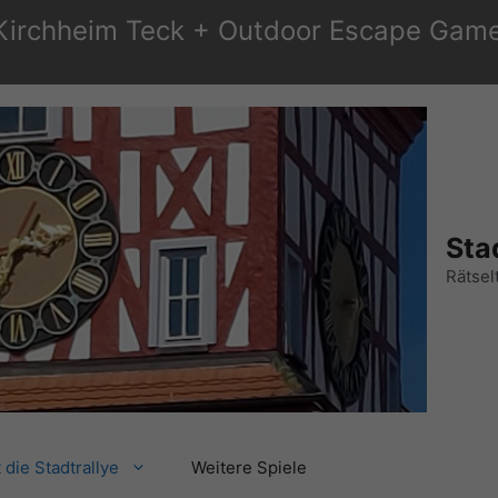
 Kirchheim Teck + Outdoor Escape Game
Sta
Rätsel
t die Stadtrallye
Weitere Spiele