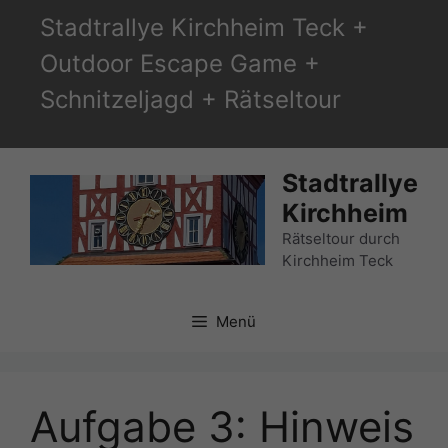
Zum
Stadtrallye Kirchheim Teck +
Inhalt
Outdoor Escape Game +
springen
Schnitzeljagd + Rätseltour
Stadtrallye
Kirchheim
Rätseltour durch
Kirchheim Teck
Menü
Aufgabe 3: Hinweis