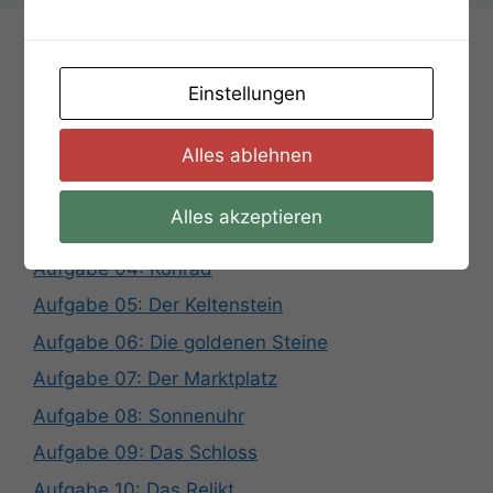
Aufgaben
Einstellungen
Hier startet die Stadtrallye
Alles ablehnen
Aufgabe 01: Loop
Aufgabe 02: Der Vogel
Alles akzeptieren
Aufgabe 03: Das Rätsel der Uhr
Aufgabe 04: Konrad
Aufgabe 05: Der Keltenstein
Aufgabe 06: Die goldenen Steine
Aufgabe 07: Der Marktplatz
Aufgabe 08: Sonnenuhr
Aufgabe 09: Das Schloss
Aufgabe 10: Das Relikt